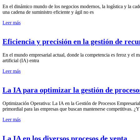
En el dinámico mundo de los negocios modernos, la logística y la ca
una cadena de suministro eficiente y ágil no es
Leer más
Eficiencia y precisión en la gestión de rec
En el mundo empresarial actual, donde la competencia es feroz y el mar
artificial (IA) entra
Leer más
La IA para optimizar la gestión de proceso
Optimización Operativa: La IA en la Gestión de Procesos Empresarial
primordial para las empresas que buscan mantenerse competitivas. ¿Y
Leer más
La IA en los diversos procesos de venta