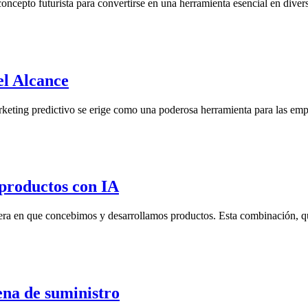
 concepto futurista para convertirse en una herramienta esencial en diver
el Alcance
marketing predictivo se erige como una poderosa herramienta para las 
 productos con IA
manera en que concebimos y desarrollamos productos. Esta combinación, qu
dena de suministro