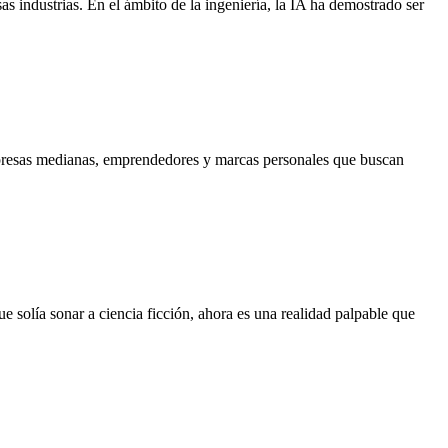
sas industrias. En el ámbito de la ingeniería, la IA ha demostrado ser
empresas medianas, emprendedores y marcas personales que buscan
e solía sonar a ciencia ficción, ahora es una realidad palpable que