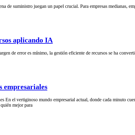
dena de suministro juegan un papel crucial. Para empresas medianas, e
ursos aplicando IA
gen de error es mínimo, la gestión eficiente de recursos se ha convertido
s empresariales
es En el vertiginoso mundo empresarial actual, donde cada minuto cuent
 quién mejor para