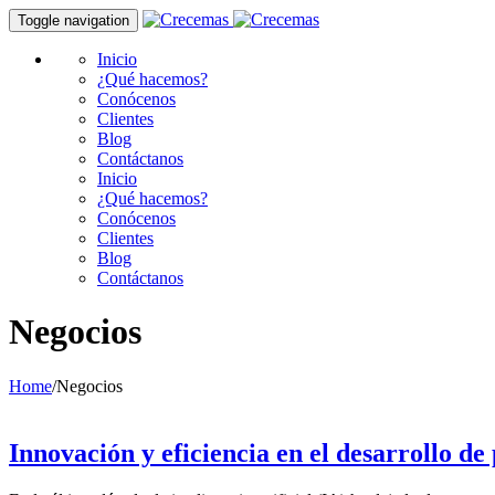
Toggle navigation
Inicio
¿Qué hacemos?
Conócenos
Clientes
Blog
Contáctanos
Inicio
¿Qué hacemos?
Conócenos
Clientes
Blog
Contáctanos
Negocios
Home
/
Negocios
Innovación y eficiencia en el desarrollo de