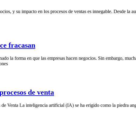
gocios, y su impacto en los procesos de ventas es innegable. Desde la au
ce fracasan
cionado la forma en que las empresas hacen negocios. Sin embargo, muc
zones
procesos de venta
 de Venta La inteligencia artificial (IA) se ha erigido como la piedra an